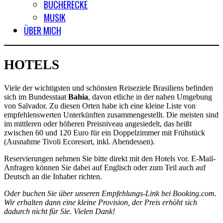
BÜCHERECKE
MUSIK
ÜBER MICH
HOTELS
Viele der wichtigsten und schönsten Reiseziele Brasiliens befinden
sich im Bundesstaat
Bahia
, davon etliche in der nahen Umgebung
von Salvador. Zu diesen Orten habe ich eine kleine Liste von
empfehlenswerten Unterkünften zusammengestellt. Die meisten sind
im mittleren oder höheren Preisniveau angesiedelt, das heißt
zwischen 60 und 120 Euro für ein Doppelzimmer mit Frühstück
(Ausnahme Tivoli Ecoresort, inkl. Abendessen).
Reservierungen nehmen Sie bitte direkt mit den Hotels vor. E-Mail-
Anfragen können Sie dabei auf Englisch oder zum Teil auch auf
Deutsch an die Inhaber richten.
Oder buchen Sie über unseren Empfehlungs-Link bei Booking.com.
Wir erhalten dann eine kleine Provision, der Preis erhöht sich
dadurch nicht für Sie. Vielen Dank!