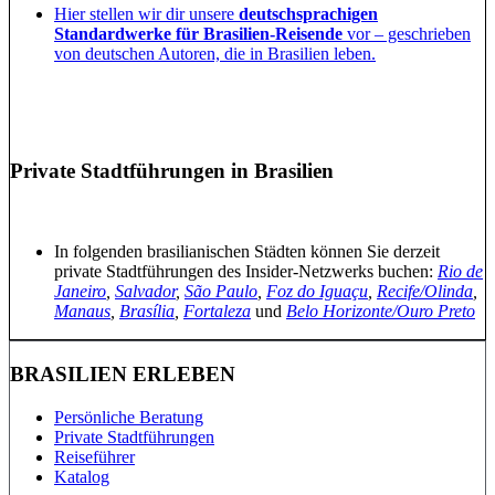
Hier stellen wir dir unsere
deutschsprachigen
Standardwerke für Brasilien-Reisende
vor – geschrieben
von deutschen Autoren, die in Brasilien leben.
Private Stadtführungen in Brasilien
In folgenden brasilianischen Städten können Sie derzeit
private Stadtführungen des Insider-Netzwerks buchen:
Rio de
Janeiro
,
Salvador
,
São Paulo
,
Foz do Iguaçu
,
Recife/Olinda
,
Manaus
,
Brasília
,
Fortaleza
und
Belo Horizonte/Ouro Preto
BRASILIEN ERLEBEN
Persönliche Beratung
Private Stadtführungen
Reiseführer
Katalog