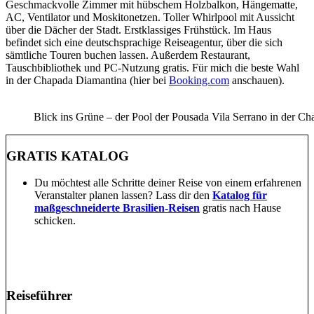
Geschmackvolle Zimmer mit hübschem Holzbalkon, Hängematte,
AC, Ventilator und Moskitonetzen. Toller Whirlpool mit Aussicht
über die Dächer der Stadt. Erstklassiges Frühstück. Im Haus
befindet sich eine deutschsprachige Reiseagentur, über die sich
sämtliche Touren buchen lassen. Außerdem Restaurant,
Tauschbibliothek und PC-Nutzung gratis. Für mich die beste Wahl
in der Chapada Diamantina (hier bei
Booking.com
anschauen).
Blick ins Grüne – der Pool der Pousada Vila Serrano in der C
GRATIS KATALOG
Du möchtest alle Schritte deiner Reise von einem erfahrenen
Veranstalter planen lassen? Lass dir den
Katalog für
maßgeschneiderte Brasilien-Reisen
gratis nach Hause
schicken.
Reiseführer