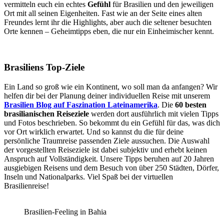
vermitteln euch ein echtes
Gefühl
für Brasilien und den jeweiligen
Ort mit all seinen Eigenheiten. Fast wie an der Seite eines alten
Freundes lernt ihr die Highlights, aber auch die seltener besuchten
Orte kennen – Geheimtipps eben, die nur ein Einheimischer kennt.
Brasiliens Top-Ziele
Ein Land so groß wie ein Kontinent, wo soll man da anfangen? Wir
helfen dir bei der Planung deiner individuellen Reise mit unserem
Brasilien Blog auf Faszination Lateinamerika
. Die
60 besten
brasilianischen Reiseziele
werden dort ausführlich mit vielen Tipps
und Fotos beschrieben. So bekommt du ein Gefühl für das, was dich
vor Ort wirklich erwartet. Und so kannst du die für deine
persönliche Traumreise passenden Ziele aussuchen. Die Auswahl
der vorgestellten Reiseziele ist dabei subjektiv und erhebt keinen
Anspruch auf Vollständigkeit. Unsere Tipps beruhen auf 20 Jahren
ausgiebigen Reisens und dem Besuch von über
250 Städten, Dörfer,
Inseln und Nationalparks. Viel Spaß bei der virtuellen
Brasilienreise!
Brasilien-Feeling in Bahia