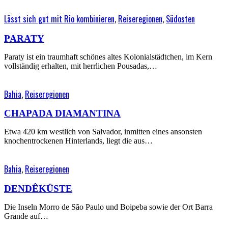
Lässt sich gut mit Rio kombinieren
,
Reiseregionen
,
Südosten
PARATY
Paraty ist ein traumhaft schönes altes Kolonialstädtchen, im Kern
vollständig erhalten, mit herrlichen Pousadas,…
Bahia
,
Reiseregionen
CHAPADA DIAMANTINA
Etwa 420 km westlich von Salvador, inmitten eines ansonsten
knochentrockenen Hinterlands, liegt die aus…
Bahia
,
Reiseregionen
DENDÊKÜSTE
Die Inseln Morro de São Paulo und Boipeba sowie der Ort Barra
Grande auf…