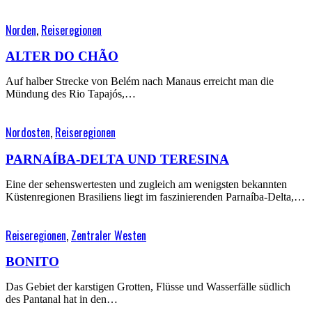
Norden
,
Reiseregionen
ALTER DO CHÃO
Auf halber Strecke von Belém nach Manaus erreicht man die
Mündung des Rio Tapajós,…
Nordosten
,
Reiseregionen
PARNAÍBA-DELTA UND TERESINA
Eine der sehenswertesten und zugleich am wenigsten bekannten
Küstenregionen Brasiliens liegt im faszinierenden Parnaíba-Delta,…
Reiseregionen
,
Zentraler Westen
BONITO
Das Gebiet der karstigen Grotten, Flüsse und Wasserfälle südlich
des Pantanal hat in den…