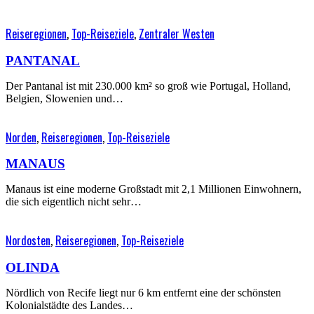
Reiseregionen
,
Top-Reiseziele
,
Zentraler Westen
PANTANAL
Der Pantanal ist mit 230.000 km² so groß wie Portugal, Holland,
Belgien, Slowenien und…
Norden
,
Reiseregionen
,
Top-Reiseziele
MANAUS
Manaus ist eine moderne Großstadt mit 2,1 Millionen Einwohnern,
die sich eigentlich nicht sehr…
Nordosten
,
Reiseregionen
,
Top-Reiseziele
OLINDA
Nördlich von Recife liegt nur 6 km entfernt eine der schönsten
Kolonialstädte des Landes…