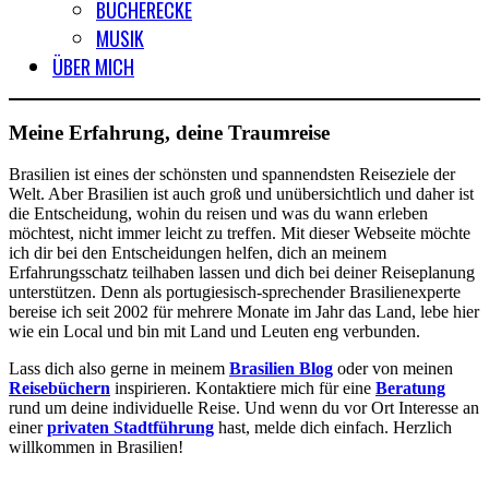
BÜCHERECKE
MUSIK
ÜBER MICH
Meine Erfahrung, deine Traumreise
Brasilien ist eines der schönsten und spannendsten Reiseziele der
Welt. Aber Brasilien ist auch groß und unübersichtlich und daher ist
die Entscheidung, wohin du reisen und was du wann erleben
möchtest, nicht immer leicht zu treffen. Mit dieser Webseite möchte
ich dir bei den Entscheidungen helfen, dich an meinem
Erfahrungsschatz teilhaben lassen und dich bei deiner Reiseplanung
unterstützen. Denn als portugiesisch-sprechender Brasilienexperte
bereise ich seit 2002 für mehrere Monate im Jahr das Land, lebe hier
wie ein Local und bin mit Land und Leuten eng verbunden.
Lass dich also gerne in meinem
Brasilien Blog
oder von meinen
Reisebüchern
inspirieren. Kontaktiere mich für eine
Beratung
rund um deine individuelle Reise. Und wenn du vor Ort Interesse an
einer
privaten Stadtführung
hast, melde dich einfach. Herzlich
willkommen in Brasilien!