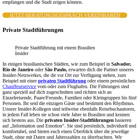
empfangen und die Stadt zeigen können.
JETZT BERATUNGSGESPRÄCH VEREINBAREN
Private Stadtführungen
Private Stadtführung mit einem Brasilien
Insider
In einigen brasilianischen Städten, wie zum Beispiel in
Salvador,
Rio de Janeiro
oder
São Paulo,
erwarten dich die Partner unseres
Insider-Netzwerkes, die dir vor Ort zur Verfügung stehen, zum
Beispiel mit einer
privaten Stadtführung
oder einem persönlichen
Chauffeurservice
vom oder zum Flughafen. Die Führungen sind
ganz speziell auf dich zugeschnitten und richten sich an
Einzelreisende, Paare/Freunde, Familien oder Kleingruppen bis fünf
Personen. Ihr seid die einzigen Gäste und bestimmt den Rhythmus.
Unsere Insider-Kollegen sind teilweise ebenfalls Reisebuchautoren,
in jedem Fall leben sie schon viele Jahre in Brasilien und kennen
sich bestens aus. Die
privaten Insider-Stadtführungen
basieren
auf „Information und Emotion“. Sie sind persönlich, individuell und
komfortabel, und bieten euch einen Überblick über die jeweilige
Stadt, ohne mit Daten und Jahreszahlen zu überfrachten. Wir