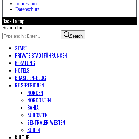
Impressum
Datenschutz
Back to top
Search for:
Search
START
PRIVATE STADTFÜHRUNGEN
BERATUNG
HOTELS
BRASILIEN-BLOG
REISEREGIONEN
NORDEN
NORDOSTEN
BAHIA
SÜDOSTEN
ZENTRALER WESTEN
SÜDEN
KULTUR