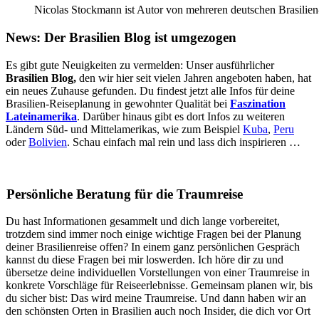
Nicolas Stockmann ist Autor von mehreren deutschen Brasilien
News: Der Brasilien Blog ist umgezogen
Es gibt gute Neuigkeiten zu vermelden: Unser ausführlicher
Brasilien Blog,
den wir hier seit vielen Jahren angeboten haben, hat
ein neues Zuhause gefunden. Du findest jetzt alle Infos für deine
Brasilien-Reiseplanung in gewohnter Qualität bei
Faszination
Lateinamerika
. Darüber hinaus gibt es dort Infos zu weiteren
Ländern Süd- und Mittelamerikas, wie zum Beispiel
Kuba
,
Peru
oder
Bolivien
. Schau einfach mal rein und lass dich inspirieren …
Persönliche Beratung für die Traumreise
Du hast Informationen gesammelt und dich lange vorbereitet,
trotzdem sind immer noch einige wichtige Fragen bei der Planung
deiner Brasilienreise offen? In einem ganz persönlichen Gespräch
kannst du diese Fragen bei mir loswerden. Ich höre dir zu und
übersetze deine individuellen Vorstellungen von einer Traumreise in
konkrete Vorschläge für Reiseerlebnisse. Gemeinsam planen wir, bis
du sicher bist: Das wird meine Traumreise. Und dann haben wir an
den schönsten Orten in Brasilien auch noch Insider, die dich vor Ort