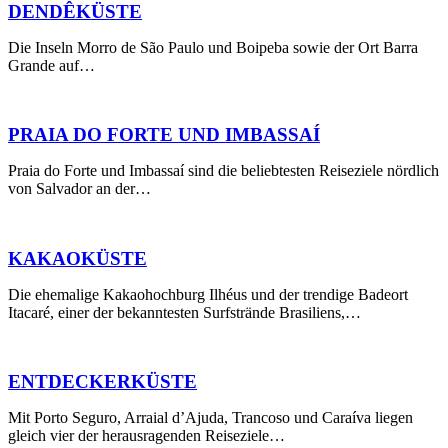
DENDÊKÜSTE
Die Inseln Morro de São Paulo und Boipeba sowie der Ort Barra
Grande auf…
PRAIA DO FORTE UND IMBASSAÍ
Praia do Forte und Imbassaí sind die beliebtesten Reiseziele nördlich
von Salvador an der…
KAKAOKÜSTE
Die ehemalige Kakaohochburg Ilhéus und der trendige Badeort
Itacaré, einer der bekanntesten Surfstrände Brasiliens,…
ENTDECKERKÜSTE
Mit Porto Seguro, Arraial d’Ajuda, Trancoso und Caraíva liegen
gleich vier der herausragenden Reiseziele…