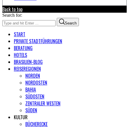
Back to top
Search for:
Search
START
PRIVATE STADTFÜHRUNGEN
BERATUNG
HOTELS
BRASILIEN-BLOG
REISEREGIONEN
NORDEN
NORDOSTEN
BAHIA
SÜDOSTEN
ZENTRALER WESTEN
SÜDEN
KULTUR
BÜCHERECKE