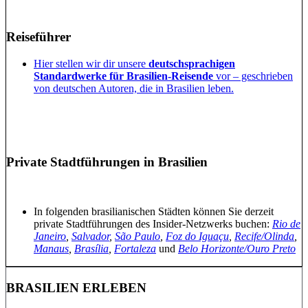
Reiseführer
Hier stellen wir dir unsere
deutschsprachigen
Standardwerke für Brasilien-Reisende
vor – geschrieben
von deutschen Autoren, die in Brasilien leben.
Private Stadtführungen in Brasilien
In folgenden brasilianischen Städten können Sie derzeit
private Stadtführungen des Insider-Netzwerks buchen:
Rio de
Janeiro
,
Salvador
,
São Paulo
,
Foz do Iguaçu
,
Recife/Olinda
,
Manaus
,
Brasília
,
Fortaleza
und
Belo Horizonte/Ouro Preto
BRASILIEN ERLEBEN