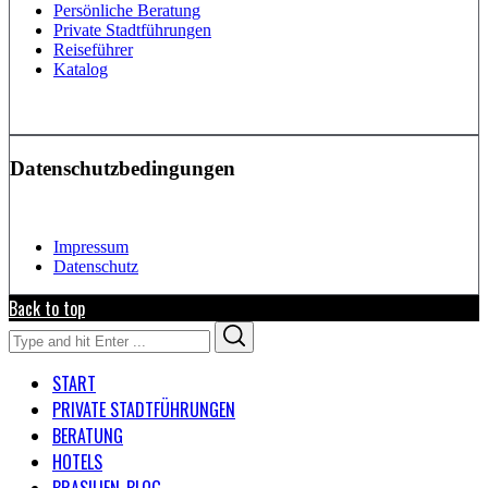
Persönliche Beratung
Private Stadtführungen
Reiseführer
Katalog
Datenschutzbedingungen
Impressum
Datenschutz
Back to top
Search
Search
for:
START
PRIVATE STADTFÜHRUNGEN
BERATUNG
HOTELS