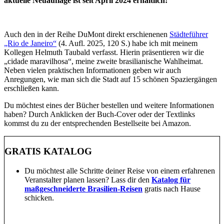
aktuelle Neuauflage ist
seit April 2024 erhältlich!
Auch den in der Reihe DuMont direkt erschienenen
Städteführer
„Rio de Janeiro“
(4. Aufl. 2025, 120 S.) habe ich mit meinem
Kollegen Helmuth Taubald verfasst. Hierin präsentieren wir die
„cidade maravilhosa“, meine zweite brasilianische Wahlheimat.
Neben vielen praktischen Informationen geben wir auch
Anregungen, wie man sich die Stadt auf 15 schönen Spaziergängen
erschließen kann.
Du möchtest eines der Bücher bestellen und weitere Informationen
haben? Durch Anklicken der Buch-Cover oder der Textlinks
kommst du zu der entsprechenden Bestellseite bei Amazon.
GRATIS KATALOG
Du möchtest alle Schritte deiner Reise von einem erfahrenen
Veranstalter planen lassen? Lass dir den
Katalog für
maßgeschneiderte Brasilien-Reisen
gratis nach Hause
schicken.